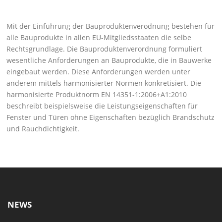
Mit der Einführung der Bauproduktenverodnung bestehen für
alle Bauprodukte in allen EU-Mitgliedsstaaten die selbe
Rechtsgrundlage. Die Bauproduktenverordnung formuliert
wesentliche Anforderungen an Bauprodukte, die in Bauwerke
eingebaut werden. Diese Anforderungen werden unter
anderem mittels harmonisierter Normen konkretisiert. Die
harmonisierte Produktnorm EN 14351-1:2006+A1:2010
beschreibt beispielsweise die Leistungseigenschaften für
Fenster und Türen ohne Eigenschaften bezüglich Brandschutz
und Rauchdichtigkeit.
NEWS