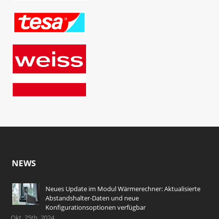
NEWS
Neues Update im Modul Wärmerechner: Aktualisierte
Abstandshalter-Daten und neue
Konfigurationsoptionen verfügbar
Okt. 25th, 2024