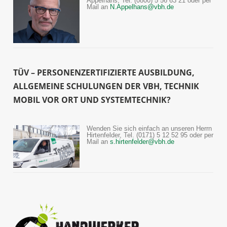
Appelhans, Tel. (0800) 5 56 63 21 oder per
Mail an
N.Appelhans@vbh.de
TÜV – PERSONENZERTIFIZIERTE AUSBILDUNG,
ALLGEMEINE SCHULUNGEN DER VBH, TECHNIK
MOBIL VOR ORT UND SYSTEMTECHNIK?
Wenden Sie sich einfach an unseren Herrn
Hirtenfelder, Tel. (0171) 5 12 52 95 oder per
Mail an
s.hirtenfelder@vbh.de