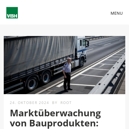
MENU
24. OKTOBER 2024
BY
ROOT
Marktüberwachung
von Bauprodukten: