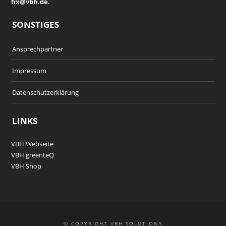
fix@vbh.de
.
SONSTIGES
Ansprechpartner
Impressum
Datenschutzerklärung
LINKS
VBH Webseite
VBH greenteQ
VBH Shop
© COPYRIGHT VBH SOLUTIONS