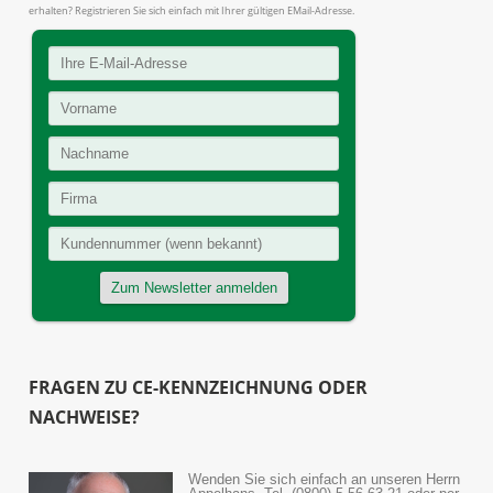
erhalten? Registrieren Sie sich einfach mit Ihrer gültigen EMail-Adresse.
FRAGEN ZU CE-KENNZEICHNUNG ODER
NACHWEISE?
Wenden Sie sich einfach an unseren Herrn