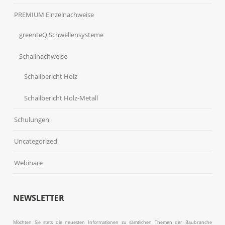
PREMIUM Einzelnachweise
greenteQ Schwellensysteme
Schallnachweise
Schallbericht Holz
Schallbericht Holz-Metall
Schulungen
Uncategorized
Webinare
NEWSLETTER
Möchten Sie stets die neuesten Informationen zu sämtlichen Themen der Baubranche