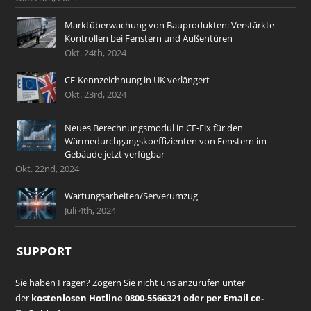
Marktüberwachung von Bauprodukten: Verstärkte
Kontrollen bei Fenstern und Außentüren
Okt. 24th, 2024
CE-Kennzeichnung in UK verlängert
Okt. 23rd, 2024
Neues Berechnungsmodul in CE-Fix für den
Wärmedurchgangskoeffizienten von Fenstern im
Gebäude jetzt verfügbar
Okt. 22nd, 2024
Wartungsarbeiten/Serverumzug
Juli 4th, 2024
SUPPORT
Sie haben Fragen? Zögern Sie nicht uns anzurufen unter
der
kostenlosen Hotline 0800-5566321 oder per Email ce-