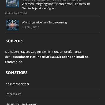
Wärmedurchgangskoeffizienten von Fenstern im
Gebäude jetzt verfügbar
Okt. 22nd, 2024
Wartungsarbeiten/Serverumzug
Juli 4th, 2024
SUPPORT
Sie haben Fragen? Zögern Sie nicht uns anzurufen unter
der
kostenlosen Hotline 0800-5566321 oder per Email ce-
fix@vbh.de
.
SONSTIGES
Ansprechpartner
Impressum
Datenschutzerklärung