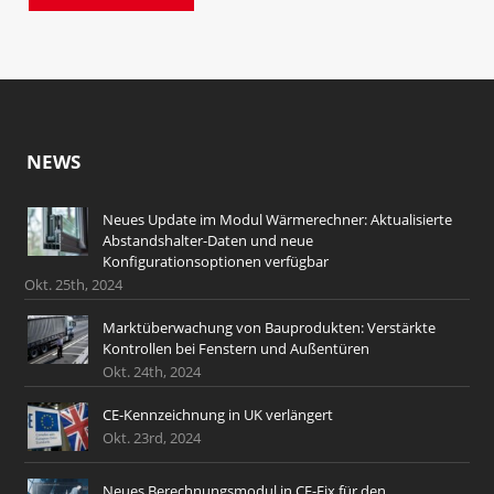
NEWS
Neues Update im Modul Wärmerechner: Aktualisierte
Abstandshalter-Daten und neue
Konfigurationsoptionen verfügbar
Okt. 25th, 2024
Marktüberwachung von Bauprodukten: Verstärkte
Kontrollen bei Fenstern und Außentüren
Okt. 24th, 2024
CE-Kennzeichnung in UK verlängert
Okt. 23rd, 2024
Neues Berechnungsmodul in CE-Fix für den