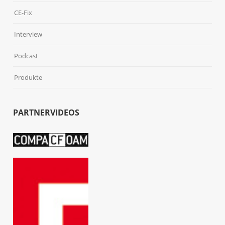
CE-Fix
Interview
Podcast
Produkte
PARTNERVIDEOS