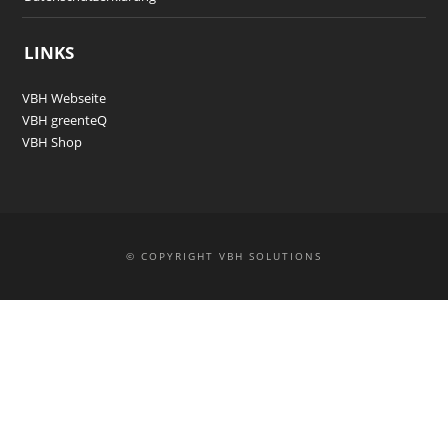
LINKS
VBH Webseite
VBH greenteQ
VBH Shop
© COPYRIGHT VBH SOLUTIONS