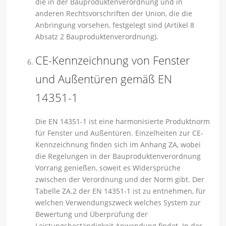
die in der Bauproduktenverordnung und in
anderen Rechtsvorschriften der Union, die die
Anbringung vorsehen, festgelegt sind (Artikel 8
Absatz 2 Bauproduktenverordnung).
CE-Kennzeichnung von Fenster
und Außentüren gemäß EN
14351-1
Die EN 14351-1 ist eine harmonisierte Produktnorm
für Fenster und Außentüren. Einzelheiten zur CE-
Kennzeichnung finden sich im Anhang ZA, wobei
die Regelungen in der Bauproduktenverordnung
Vorrang genießen, soweit es Widersprüche
zwischen der Verordnung und der Norm gibt. Der
Tabelle ZA.2 der EN 14351-1 ist zu entnehmen, für
welchen Verwendungszweck welches System zur
Bewertung und Überprüfung der
Leistungsbeständigkeit Anwendung findet. In der