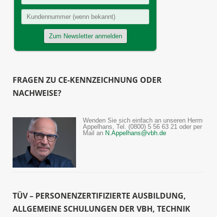
FRAGEN ZU CE-KENNZEICHNUNG ODER
NACHWEISE?
Wenden Sie sich einfach an unseren Herrn
Appelhans, Tel. (0800) 5 56 63 21 oder per
Mail an
N.Appelhans@vbh.de
TÜV – PERSONENZERTIFIZIERTE AUSBILDUNG,
ALLGEMEINE SCHULUNGEN DER VBH, TECHNIK