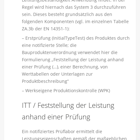
Regel wird hiernach das System 3 durchzuführen
sein. Dieses besteht grundsätzlich aus den
folgenden Komponenten (vgl. im einzelnen Tabelle
ZA.3b der EN 14351-1):
– Erstprüfung (InitialTypeTest) des Produktes durch
eine notifizierte Stelle; die
Bauproduktenverordnung verwendet hier die
Formulierung „Feststellung der Leistung anhand
einer Prüfung (…), einer Berechnung, von
Werttabellen oder Unterlagen zur
Produktbeschreibung“
– Werkseigene Produktionskontrolle (WPK)
ITT / Feststellung der Leistung
anhand einer Prüfung
Ein notifiziertes Prüflabor ermittelt die
Leistungseigenschaften gemäß der maßgeblichen