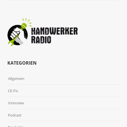
KATEGORIEN
Allgemein
CE-Fix
Interview
Podcast