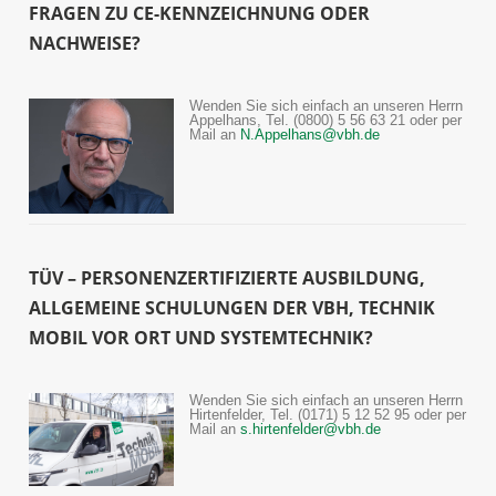
FRAGEN ZU CE-KENNZEICHNUNG ODER
NACHWEISE?
Wenden Sie sich einfach an unseren Herrn
Appelhans, Tel. (0800) 5 56 63 21 oder per
Mail an
N.Appelhans@vbh.de
TÜV – PERSONENZERTIFIZIERTE AUSBILDUNG,
ALLGEMEINE SCHULUNGEN DER VBH, TECHNIK
MOBIL VOR ORT UND SYSTEMTECHNIK?
Wenden Sie sich einfach an unseren Herrn
Hirtenfelder, Tel. (0171) 5 12 52 95 oder per
Mail an
s.hirtenfelder@vbh.de