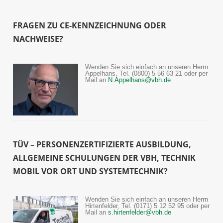
FRAGEN ZU CE-KENNZEICHNUNG ODER
NACHWEISE?
Wenden Sie sich einfach an unseren Herrn
Appelhans, Tel. (0800) 5 56 63 21 oder per
Mail an
N.Appelhans@vbh.de
TÜV – PERSONENZERTIFIZIERTE AUSBILDUNG,
ALLGEMEINE SCHULUNGEN DER VBH, TECHNIK
MOBIL VOR ORT UND SYSTEMTECHNIK?
Wenden Sie sich einfach an unseren Herrn
Hirtenfelder, Tel. (0171) 5 12 52 95 oder per
Mail an
s.hirtenfelder@vbh.de