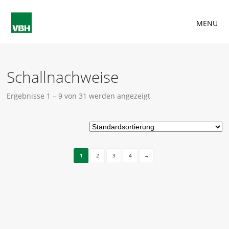
MENU
Schallnachweise
Ergebnisse 1 – 9 von 31 werden angezeigt
1
2
3
4
→