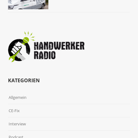
KATEGORIEN
Allgemein
CE-Fix
Interview
Podcast