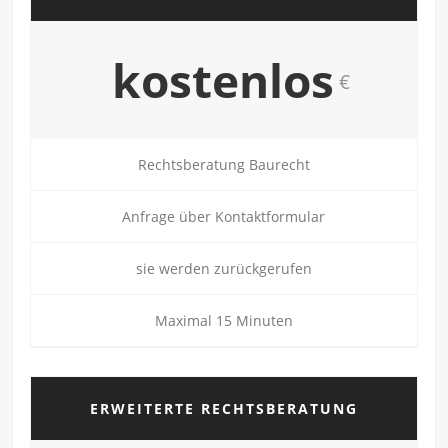
kostenlos
€
Rechtsberatung Baurecht
Anfrage über Kontaktformular
sie werden zurückgerufen
Maximal 15 Minuten
ERWEITERTE RECHTSBERATUNG