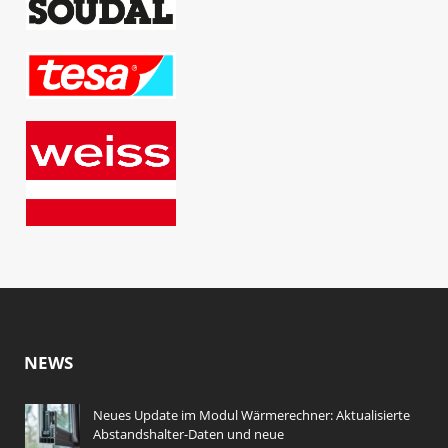
NEWS
Neues Update im Modul Wärmerechner: Aktualisierte
Abstandshalter-Daten und neue