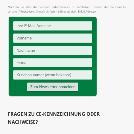
Möchten Sie stets die neuesten Informationen zu sämtlichen Themen der Baubranche
erhalten? Registrieren Sie sich einfach mit Ihrer gültigen EMail-Adresse.
FRAGEN ZU CE-KENNZEICHNUNG ODER
NACHWEISE?