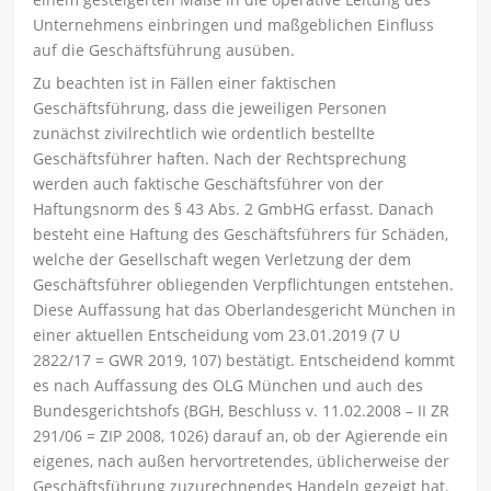
Unternehmens einbringen und maßgeblichen Einfluss
auf die Geschäftsführung ausüben.
Zu beachten ist in Fällen einer faktischen
Geschäftsführung, dass die jeweiligen Personen
zunächst zivilrechtlich wie ordentlich bestellte
Geschäftsführer haften. Nach der Rechtsprechung
werden auch faktische Geschäftsführer von der
Haftungsnorm des § 43 Abs. 2 GmbHG erfasst. Danach
besteht eine Haftung des Geschäftsführers für Schäden,
welche der Gesellschaft wegen Verletzung der dem
Geschäftsführer obliegenden Verpflichtungen entstehen.
Diese Auffassung hat das Oberlandesgericht München in
einer aktuellen Entscheidung vom 23.01.2019 (7 U
2822/17 = GWR 2019, 107) bestätigt. Entscheidend kommt
es nach Auffassung des OLG München und auch des
Bundesgerichtshofs (BGH, Beschluss v. 11.02.2008 – II ZR
291/06 = ZIP 2008, 1026) darauf an, ob der Agierende ein
eigenes, nach außen hervortretendes, üblicherweise der
Geschäftsführung zuzurechnendes Handeln gezeigt hat.