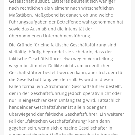
Gesellschaft ausübt. Letz­teres beurteilt sich weniger
nach rechtlichen als vielmehr nach wirtschaftlichen
Maßstäben. Maßgebend ist danach, ob und welche
Führungsaufgaben der Betreffende wahrgenommen hat
sowie das Ausmaß und die Intensität der
übernommenen Unternehmensführung.
Die Gründe für eine faktische Geschäftsführung sind
vielfältig. Häufig begründet sie sich darin, dass der
faktische Geschäftsführer etwa wegen Verurteilung
wegen bestimmter Delikte nicht zum ordentlichen
Geschäftsführer bestellt werden kann, aber trotzdem für
die Gesellschaft tätig werden soll. Es wird in diesen
Fällen formal ein „Strohmann“-Geschäftsführer bestellt,
der in der Geschäftsführung jedoch operativ nicht oder
nur in eingeschränktem Umfang tätig wird. Tatsächlich
handelnder Geschäftsführer ist allein oder ganz
überwiegend der faktische Geschäftsführer. Ein weiterer
Fall der „faktischen Geschäftsführung“ kann dann
gegeben sein, wenn sich einzelne Gesellschafter in
einem gesteigerten Maße in die operative Leitung des