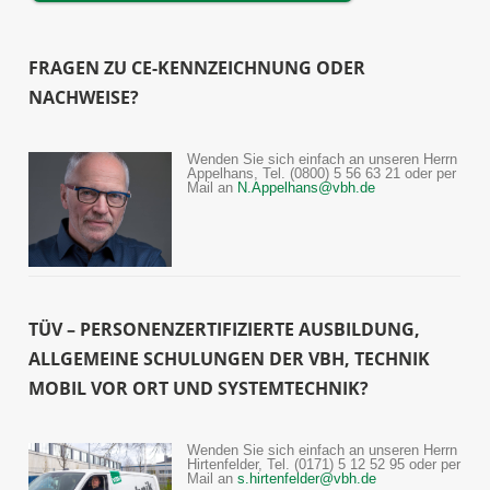
FRAGEN ZU CE-KENNZEICHNUNG ODER
NACHWEISE?
Wenden Sie sich einfach an unseren Herrn
Appelhans, Tel. (0800) 5 56 63 21 oder per
Mail an
N.Appelhans@vbh.de
TÜV – PERSONENZERTIFIZIERTE AUSBILDUNG,
ALLGEMEINE SCHULUNGEN DER VBH, TECHNIK
MOBIL VOR ORT UND SYSTEMTECHNIK?
Wenden Sie sich einfach an unseren Herrn
Hirtenfelder, Tel. (0171) 5 12 52 95 oder per
Mail an
s.hirtenfelder@vbh.de