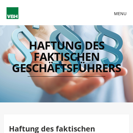
MENU
HAFTUNG DES
FAKTISCHEN
GESCHÄFTSFÜHRERS
Haftung des faktischen