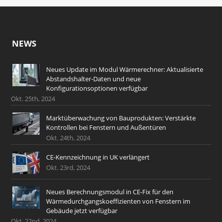
NEWS
Neues Update im Modul Wärmerechner: Aktualisierte
Abstandshalter-Daten und neue
Konfigurationsoptionen verfügbar
Okt. 25th, 2024
Marktüberwachung von Bauprodukten: Verstärkte
Kontrollen bei Fenstern und Außentüren
Okt. 24th, 2024
CE-Kennzeichnung in UK verlängert
Okt. 23rd, 2024
Neues Berechnungsmodul in CE-Fix für den
Wärmedurchgangskoeffizienten von Fenstern im
Gebäude jetzt verfügbar
Okt. 22nd, 2024