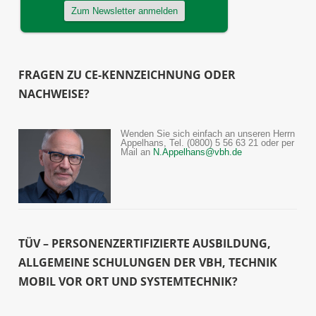
FRAGEN ZU CE-KENNZEICHNUNG ODER
NACHWEISE?
Wenden Sie sich einfach an unseren Herrn
Appelhans, Tel. (0800) 5 56 63 21 oder per
Mail an
N.Appelhans@vbh.de
TÜV – PERSONENZERTIFIZIERTE AUSBILDUNG,
ALLGEMEINE SCHULUNGEN DER VBH, TECHNIK
MOBIL VOR ORT UND SYSTEMTECHNIK?