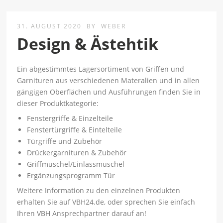
31. AUGUST 2020
BY
WEBER
Design & Ästehtik
Ein abgestimmtes Lagersortiment von Griffen und
Garnituren aus verschiedenen Materalien und in allen
gängigen Oberflächen und Ausführungen finden Sie in
dieser Produktkategorie:
Fenstergriffe & Einzelteile
Fenstertürgriffe & Eintelteile
Türgriffe und Zubehör
Drückergarnituren & Zubehör
Griffmuschel/Einlassmuschel
Ergänzungsprogramm Tür
Weitere Information zu den einzelnen Produkten
erhalten Sie auf VBH24.de, oder sprechen Sie einfach
Ihren VBH Ansprechpartner darauf an!