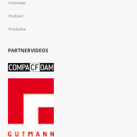
Interview
Podcast
Produkte
PARTNERVIDEOS