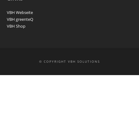
VBH Webseite
VBH greenteQ
VBH Shop
© COPYRIGHT VBH SOLUTIONS