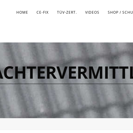
HOME
CE-FIX
TÜV-ZERT.
VIDEOS
SHOP / SCH
ACHTERVERMITT