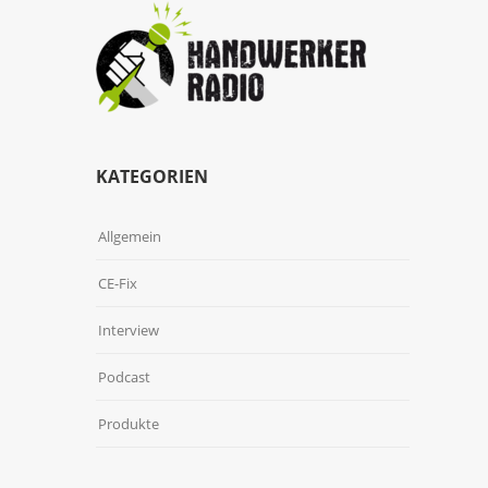
KATEGORIEN
Allgemein
CE-Fix
Interview
Podcast
Produkte