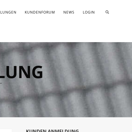
ULUNGEN
KUNDENFORUM
NEWS
LOGIN
LUNG
KUNDEN ANMELDUNG