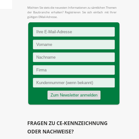
Möchten Sie stets die neuesten Informationen zu sämtlichen Themen
der Baubranche erhalten? Registrieren Sie sich einfach mit Ihrer
gültigen EMail-Adresse.
FRAGEN ZU CE-KENNZEICHNUNG
ODER NACHWEISE?