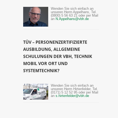
Wenden Sie sich einfach an
unseren Herrn Appelhans, Tel.
(0800) 5 56 63 21 oder per Mail
an
N.Appelhans@vbh.de
TÜV – PERSONENZERTIFIZIERTE
AUSBILDUNG, ALLGEMEINE
SCHULUNGEN DER VBH, TECHNIK
MOBIL VOR ORT UND
SYSTEMTECHNIK?
Wenden Sie sich einfach an
unseren Herrn Hirtenfelder, Tel.
(0171) 5 12 52 95 oder per Mail
an
s.hirtenfelder@vbh.de