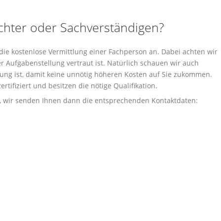
chter oder Sachverständigen?
die kostenlose Vermittlung einer Fachperson an. Dabei achten wir
r Aufgabenstellung vertraut ist. Natürlich schauen wir auch
ng ist, damit keine unnötig höheren Kosten auf Sie zukommen.
tifiziert und besitzen die nötige Qualifikation.
s, wir senden Ihnen dann die entsprechenden Kontaktdaten: